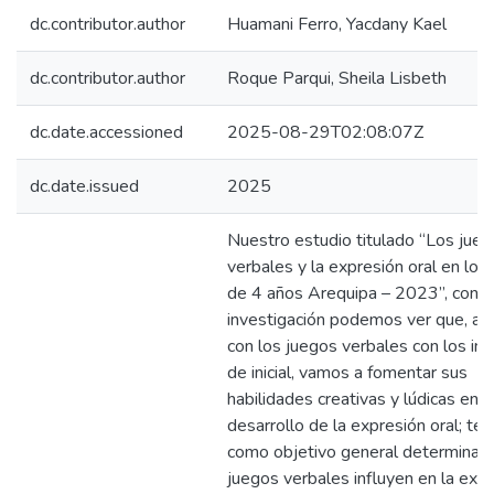
dc.contributor.author
Huamani Ferro, Yacdany Kael
dc.contributor.author
Roque Parqui, Sheila Lisbeth
dc.date.accessioned
2025-08-29T02:08:07Z
dc.date.issued
2025
Nuestro estudio titulado “Los jue
verbales y la expresión oral en los
de 4 años Arequipa – 2023”, con e
investigación podemos ver que, al 
con los juegos verbales con los inf
de inicial, vamos a fomentar sus
habilidades creativas y lúdicas en e
desarrollo de la expresión oral; te
como objetivo general determinar 
juegos verbales influyen en la exp