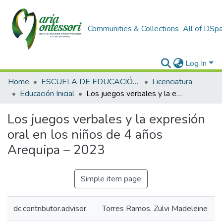
Communities & Collections
All of DSp
Log In
Home
ESCUELA DE EDUCACIÓN SUPERIOR PEDAGÓGICA
Licenciatura
Educación Inicial
Los juegos verbales y la expresión oral en los niños de 4 años Arequipa – 2023
Los juegos verbales y la expresión
oral en los niños de 4 años
Arequipa – 2023
Simple item page
dc.contributor.advisor
Torres Ramos, Zulvi Madeleine