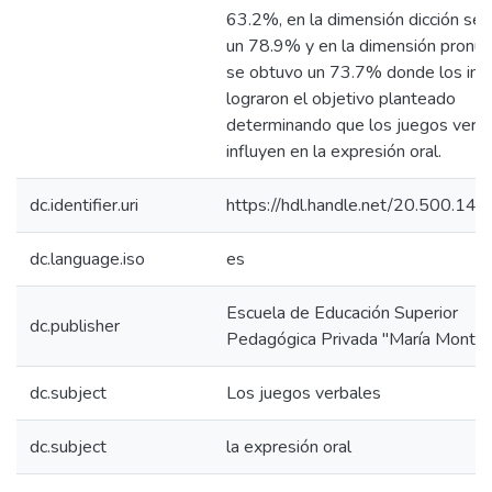
63.2%, en la dimensión dicción se
un 78.9% y en la dimensión pronun
se obtuvo un 73.7% donde los inf
lograron el objetivo planteado
determinando que los juegos verb
influyen en la expresión oral.
dc.identifier.uri
https://hdl.handle.net/20.500.14
dc.language.iso
es
Escuela de Educación Superior
dc.publisher
Pedagógica Privada "María Montes
dc.subject
Los juegos verbales
dc.subject
la expresión oral