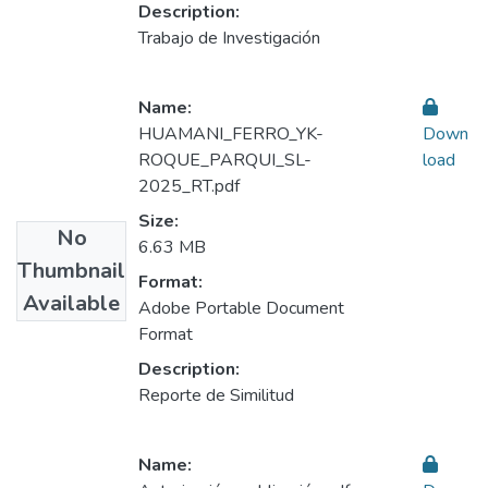
Description:
Trabajo de Investigación
Name:
HUAMANI_FERRO_YK-
Down
ROQUE_PARQUI_SL-
load
2025_RT.pdf
Size:
No
6.63 MB
Thumbnail
Format:
Available
Adobe Portable Document
Format
Description:
Reporte de Similitud
Name: