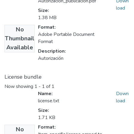
Autorización_publicación.pdf
Down
load
Size:
1.38 MB
Format:
No
Adobe Portable Document
Thumbnail
Format
Available
Description:
Autorización
License bundle
Now showing
1 - 1 of 1
Name:
Down
license.txt
load
Size:
1.71 KB
Format:
No