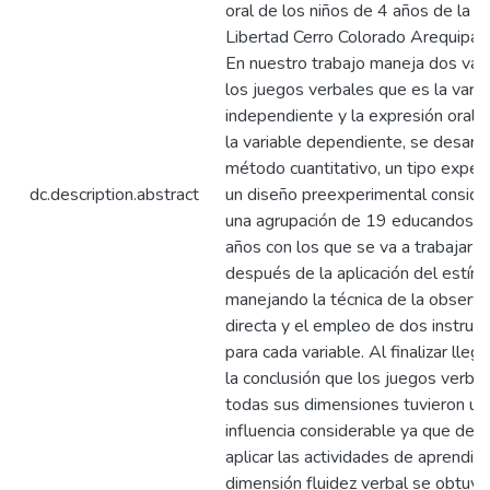
oral de los niños de 4 años de la I.E
Libertad Cerro Colorado Arequipa
En nuestro trabajo maneja dos vari
los juegos verbales que es la varia
independiente y la expresión oral 
la variable dependiente, se desarro
método cuantitativo, un tipo exper
dc.description.abstract
un diseño preexperimental conside
una agrupación de 19 educandos d
años con los que se va a trabajar a
después de la aplicación del estímu
manejando la técnica de la observa
directa y el empleo de dos instru
para cada variable. Al finalizar lle
la conclusión que los juegos verba
todas sus dimensiones tuvieron un
influencia considerable ya que de
aplicar las actividades de aprendiza
dimensión fluidez verbal se obtuvo