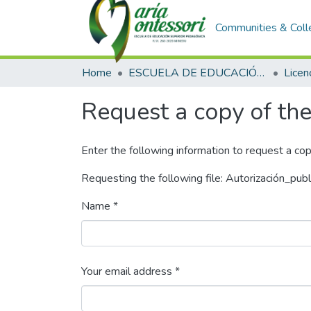
Communities & Coll
Home
ESCUELA DE EDUCACIÓN SUPERIOR PEDAGÓGICA
Licen
Request a copy of the 
Enter the following information to request a cop
Requesting the following file: Autorización_publ
Name *
Your email address *