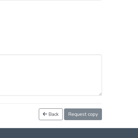
Back
Request copy