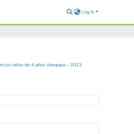
Log In
 en los niños de 4 años Arequipa – 2023