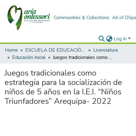
Communities & Collections
All of DSp
Log In
Home
ESCUELA DE EDUCACIÓN SUPERIOR PEDAGÓGICA
Licenciatura
Educación Inicial
Juegos tradicionales como estrategia para la socialización de niños de 5 años en la I.E.I. “Niños Triunfadores” Arequipa- 2022
Juegos tradicionales como
estrategia para la socialización de
niños de 5 años en la I.E.I. “Niños
Triunfadores” Arequipa- 2022