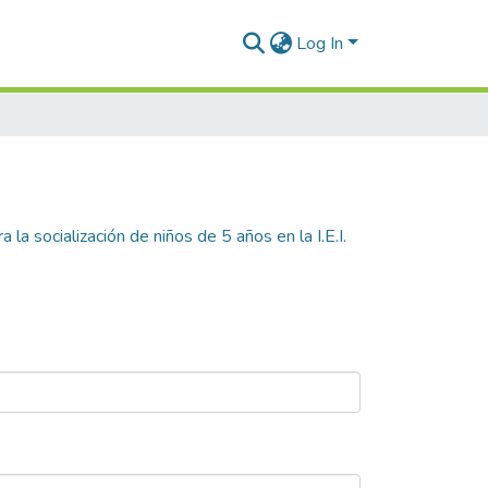
Log In
la socialización de niños de 5 años en la I.E.I.