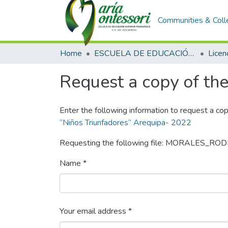
Communities & Coll
Home
ESCUELA DE EDUCACIÓN SUPERIOR PEDAGÓGICA
Licen
Request a copy of the 
Enter the following information to request a cop
“Niños Triunfadores” Arequipa- 2022
Requesting the following file: MORALES
Name *
Your email address *