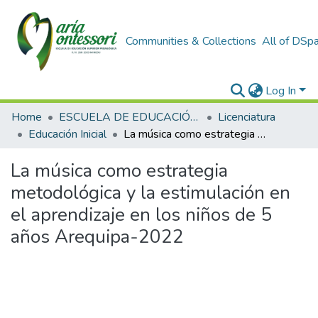
Communities & Collections
All of DSp
Log In
Home
ESCUELA DE EDUCACIÓN SUPERIOR PEDAGÓGICA
Licenciatura
Educación Inicial
La música como estrategia metodológica y la estimulación en el aprendizaje en los niños de 5 años Arequipa-2022
La música como estrategia
metodológica y la estimulación en
el aprendizaje en los niños de 5
años Arequipa-2022