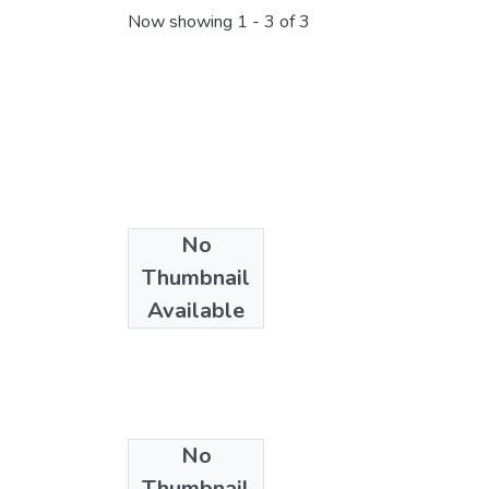
Now showing
1 - 3 of 3
No
Thumbnail
Available
No
Thumbnail