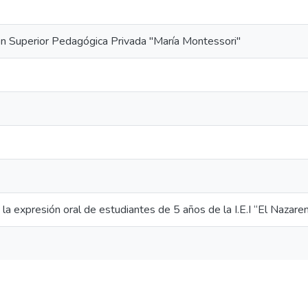
n Superior Pedagógica Privada "María Montessori"
 la expresión oral de estudiantes de 5 años de la I.E.I “El Naza