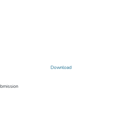
Download
ubmission