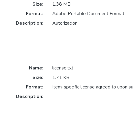
Size:
1.38 MB
Format:
Adobe Portable Document Format
Description:
Autorización
Name:
license.txt
Size:
1.71 KB
Format:
Item-specific license agreed to upon s
Description: