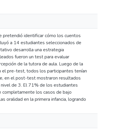
se pretendió identificar cómo los cuentos
cluyó a 14 estudiantes seleccionados de
ativo desarrolla una estrategia
leados fueron un test para evaluar
ercepción de la tutora de aula. Luego de la
 el pre-test, todos los participantes tenían
e, en el post-test mostraron resultados
 nivel de 3. El 71% de los estudiantes
se completamente los casos de bajo
as oralidad en la primera infancia, logrando