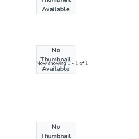
Available
No
License bundle
Thumbnail
Now showing
1 - 1 of 1
Available
No
Collections
Thumbnail