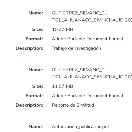
Name:
GUTIERREZ_SILVANO_CL-
TICLLAHUANACO_SIVINCHA_JC-202
Size:
10.87 MB
Format:
Adobe Portable Document Format
Description:
Trabajo de Investigación
Name:
GUTIERREZ_SILVANO_CL-
TICLLAHUANACO_SIVINCHA_JC-202
Size:
11.57 MB
Format:
Adobe Portable Document Format
Description:
Reporte de Similitud
Name:
Autorización_publicación.pdf