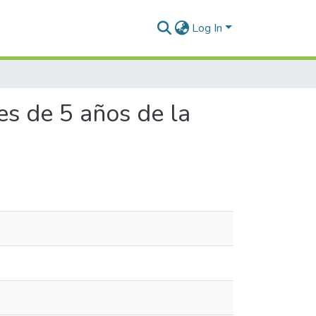
Log In
es de 5 años de la