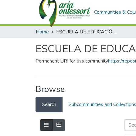
Communities & Coll
Home
ESCUELA DE EDUCACIÓN SUPERIOR PEDAGÓGICA
ESCUELA DE EDUCA
Permanent URI for this community
https://repo
Browse
Search
Subcommunities and Collection